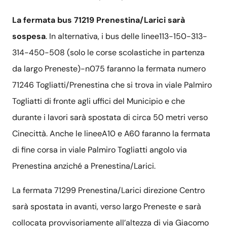
La fermata bus 71219 Prenestina/Larici sarà
sospesa
. In alternativa, i bus delle linee113-150-313-
314-450-508 (solo le corse scolastiche in partenza
da largo Preneste)-n075 faranno la fermata numero
71246 Togliatti/Prenestina che si trova in viale Palmiro
Togliatti di fronte agli uffici del Municipio e che
durante i lavori sarà spostata di circa 50 metri verso
Cinecittà. Anche le lineeA10 e A60 faranno la fermata
di fine corsa in viale Palmiro Togliatti angolo via
Prenestina anziché a Prenestina/Larici.
La fermata 71299 Prenestina/Larici direzione Centro
sarà spostata in avanti, verso largo Preneste e sarà
collocata provvisoriamente all’altezza di via Giacomo