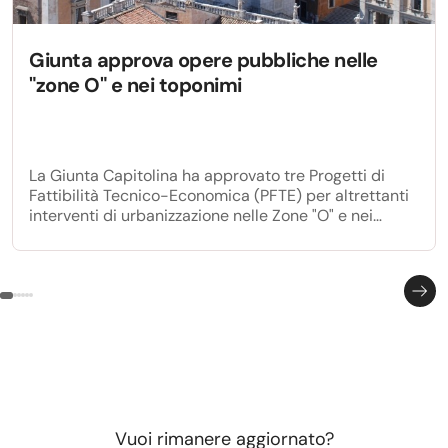
Giunta approva opere pubbliche nelle
"zone O" e nei toponimi
La Giunta Capitolina ha approvato tre Progetti di
Fattibilità Tecnico-Economica (PFTE) per altrettanti
interventi di urbanizzazione nelle Zone "O" e nei
Toponimi della città, destinando complessivamente
oltre 1 milione di euro alla realizzazione di opere
pubbliche.
Vuoi rimanere aggiornato?