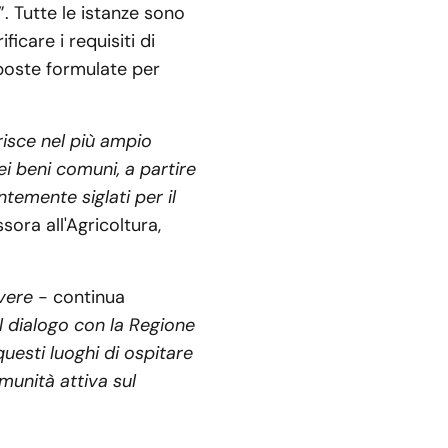
”. Tutte le istanze sono
icare i requisiti di
oposte formulate per
isce nel più ampio
i beni comuni, a partire
ntemente siglati per il
ssora all'Agricoltura,
evere
- continua
al dialogo con la Regione
questi luoghi di ospitare
omunità attiva sul