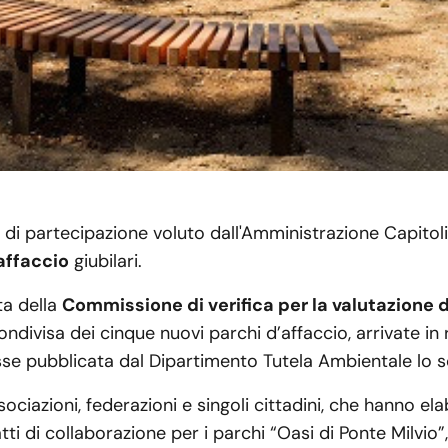
o di partecipazione voluto dall'Amministrazione Capitoli
affaccio
giubilari.
ta della
Commissione di verifica per la valutazione 
ndivisa dei cinque nuovi parchi d’affaccio, arrivate in 
sse pubblicata dal Dipartimento Tutela Ambientale lo 
sociazioni, federazioni e singoli cittadini, che hanno el
ti di collaborazione per i parchi “Oasi di Ponte Milvio”