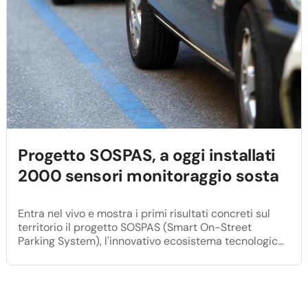
Progetto SOSPAS, a oggi installati
2000 sensori monitoraggio sosta
Entra nel vivo e mostra i primi risultati concreti sul
territorio il progetto SOSPAS (Smart On-Street
Parking System), l'innovativo ecosistema tecnologico
promosso da Roma Capitale in collaborazione con
Roma Servizi per la Mobilità e cofinanziato dall'Unione
Europea.