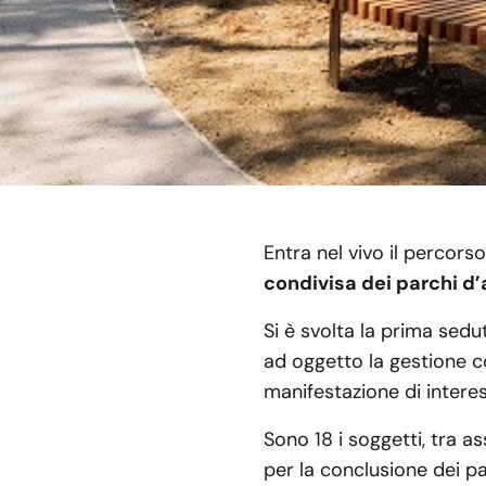
Entra nel vivo il percors
condivisa dei parchi d’
Si è svolta la prima sedu
ad oggetto la gestione co
manifestazione di intere
Sono 18 i soggetti, tra as
per la conclusione dei pat