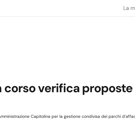
La 
in corso verifica proposte
'Amministrazione Capitolina per la gestione condivisa dei parchi d’affacc