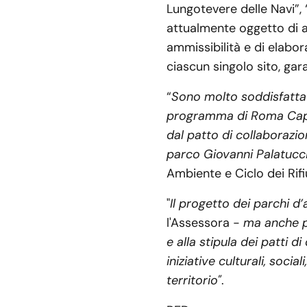
Lungotevere delle Navi”, 
attualmente oggetto di an
ammissibilità e di elabo
ciascun singolo sito, gar
“
Sono molto soddisfatta 
programma di Roma Capita
dal patto di collaborazio
parco Giovanni Palatucc
Ambiente e Ciclo dei Rifi
"
Il progetto dei parchi d’
l'Assessora -
ma anche pe
e alla stipula dei patti d
iniziative culturali, socia
territorio"
.