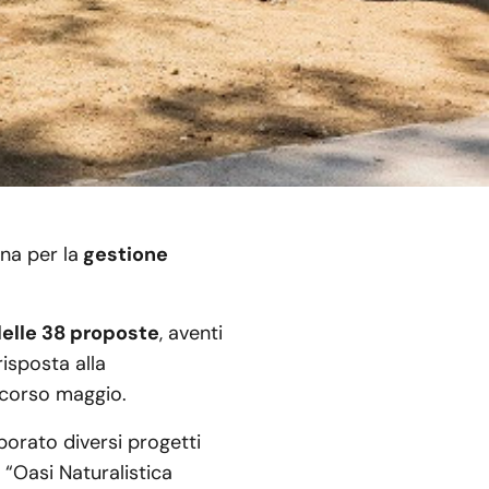
na per la
gestione
delle 38 proposte
, aventi
risposta alla
scorso maggio.
aborato diversi progetti
, “Oasi Naturalistica