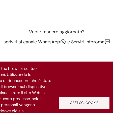
Vuoi rimanere aggiornato?
Iscriviti al
canale WhatsApp
e
Servizi Inforoma
l tuo browser sul tuo
ni. Utilizzando le
Segui Roma Capitale
do di riconoscere che è stato
il browser sul dispositivo
isualizzare il sito Web in
questo processo, solo il
GESTISCI COOKIE
ti personali vengono
addove ciò sia