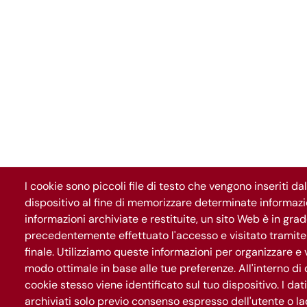
I cookie sono piccoli file di testo che vengono inseriti da
dispositivo al fine di memorizzare determinate informazio
informazioni archiviate e restituite, un sito Web è in gra
precedentemente effettuato l'accesso e visitato tramite 
finale. Utilizziamo queste informazioni per organizzare e v
La mappa
Il progetto
News
modo ottimale in base alle tue preferenze. All'interno di 
cookie stesso viene identificato sul tuo dispositivo. I da
archiviati solo previo consenso espresso dell'utente o l