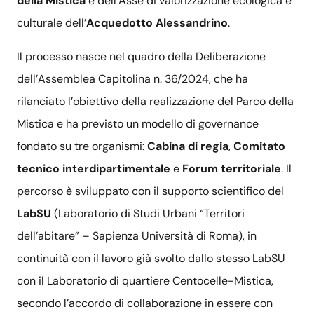
della Mistica
e dell’Asse di valorizzazione ecologica e
culturale dell’
Acquedotto Alessandrino
.
Il processo nasce nel quadro della Deliberazione
dell’Assemblea Capitolina n. 36/2024, che ha
rilanciato l’obiettivo della realizzazione del Parco della
Mistica e ha previsto un modello di governance
fondato su tre organismi:
Cabina di regia
,
Comitato
tecnico interdipartimentale
e
Forum territoriale
. Il
percorso è sviluppato con il supporto scientifico del
LabSU
(Laboratorio di Studi Urbani “Territori
dell’abitare” – Sapienza Università di Roma), in
continuità con il lavoro già svolto dallo stesso LabSU
con il Laboratorio di quartiere Centocelle-Mistica,
secondo l’accordo di collaborazione in essere con