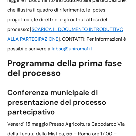
leggere il Documento introduttivo alla partecipazione,
che illustra il quadro di riferimento, le ipotesi
progettuali, le direttrici e gli output attesi del
processo: [
SCARICA IL DOCUMENTO INTRODUTTIVO
ALLA PARTECIPAZIONE
]. CONTATTI: Per informazioni è
possibile scrivere a
labsu@uniroma1.it
Programma della prima fase
del processo
Conferenza municipale di
presentazione del processo
partecipativo
Venerdì 15 maggio Presso Agricoltura Capodarco Via
della Tenuta della Mistica, 55 – Roma ore 17:00 –