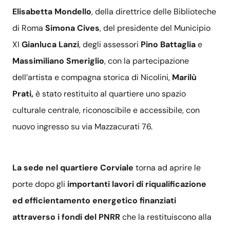
Elisabetta Mondello
, della direttrice delle Biblioteche
di Roma
Simona Cives
, del presidente del Municipio
XI
Gianluca Lanzi
, degli assessori
Pino Battaglia
e
Massimiliano Smeriglio
, con la partecipazione
dell’artista e compagna storica di Nicolini,
Marilù
Prati,
è stato restituito al quartiere uno spazio
culturale centrale, riconoscibile e accessibile, con
nuovo ingresso su via Mazzacurati 76.
La sede nel quartiere Corviale
torna ad aprire le
porte dopo gli
importanti lavori di riqualificazione
ed efficientamento energetico finanziati
attraverso i fondi del PNRR
che la restituiscono alla