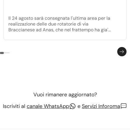
Il 24 agosto sarà consegnata l'ultima area per la
realizzazione delle due rotatorie di via
Braccianese ad Anas, che nel frattempo ha gia'
avviato i lavori per la realizzazione della prima
rotatoria all'incrocio con via Anguillarese.
Vuoi rimanere aggiornato?
Iscriviti al
canale WhatsApp
e
Servizi Inforoma