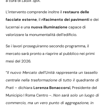
a cura di
LaSIA SpA
.
L’intervento comprende inoltre il
restauro delle
facciate esterne
, il
rifacimento dei pavimenti
e dei
lucernai e una
nuova illuminazione
capace di
valorizzare la monumentalità dell’edificio.
Se i lavori proseguiranno secondo programma, il
mercato sarà pronto a riaprire al pubblico nei primi
mesi del 2026.
“
Il nuovo Mercato dell’Unità rappresenta un tassello
centrale nella trasformazione di tutto il quadrante di
Prati
– dichiara
Lorenza Bonaccorsi
, Presidente del
Municipio I Roma Centro –.
Non sarà solo un luogo di
commercio, ma un vero punto di aggregazione, in