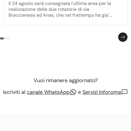
Il 24 agosto sarà consegnata l'ultima area per la
realizzazione delle due rotatorie di via
Braccianese ad Anas, che nel frattempo ha gia'
avviato i lavori per la realizzazione della prima
rotatoria all'incrocio con via Anguillarese.
Vuoi rimanere aggiornato?
Iscriviti al
canale WhatsApp
e
Servizi Inforoma