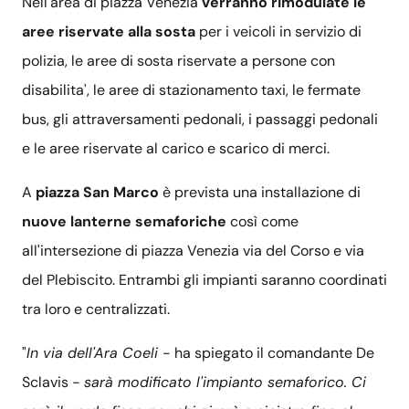
Nell'area di piazza Venezia
verranno rimodulate le
aree riservate alla sosta
per i veicoli in servizio di
polizia, le aree di sosta riservate a persone con
disabilita', le aree di stazionamento taxi, le fermate
bus, gli attraversamenti pedonali, i passaggi pedonali
e le aree riservate al carico e scarico di merci.
A
piazza San Marco
è prevista una installazione di
nuove lanterne semaforiche
così come
all'intersezione di piazza Venezia via del Corso e via
del Plebiscito. Entrambi gli impianti saranno coordinati
tra loro e centralizzati.
"
In via dell'Ara Coeli
- ha spiegato il comandante De
Sclavis -
sarà modificato l'impianto semaforico. Ci