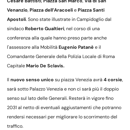
Cesare Battisti
,
Piazza San Marco
,
Via di San
Venanzio
,
Piazza dell’Aracoeli
e
Piazza Santi
Apostoli
. Sono state illustrate in Campidoglio dal
sindaco
Roberto Gualtieri
, nel corso di una
conferenza alla quale hanno preso parte anche
l'assessore alla Mobilità
Eugenio Patanè
e il
Comandante Generale della Polizia Locale di Roma
Capitale
Mario De Sclavis.
Il
nuovo senso unico
su piazza Venezia avrà
4 corsie
,
sarà sotto Palazzo Venezia e non ci sarà più il doppio
senso sul lato delle Generali. Resterà in vigore fino
2031 al netto di eventuali aggiustamenti che potranno
rendersi necessari per migliorare lo scorrimento del
traffico.