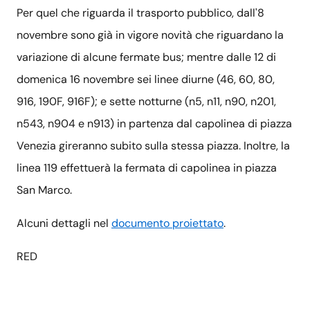
Per quel che riguarda il trasporto pubblico, dall'8
novembre sono già in vigore novità che riguardano la
variazione di alcune fermate bus; mentre dalle 12 di
domenica 16 novembre sei linee diurne (46, 60, 80,
916, 190F, 916F); e sette notturne (n5, n11, n90, n201,
n543, n904 e n913) in partenza dal capolinea di piazza
Venezia gireranno subito sulla stessa piazza. Inoltre, la
linea 119 effettuerà la fermata di capolinea in piazza
San Marco.
Alcuni dettagli nel
documento proiettato
.
RED