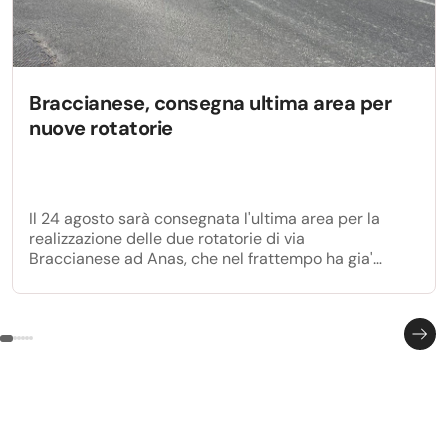
Braccianese, consegna ultima area per
nuove rotatorie
Il 24 agosto sarà consegnata l'ultima area per la
realizzazione delle due rotatorie di via
Braccianese ad Anas, che nel frattempo ha gia'
avviato i lavori per la realizzazione della prima
rotatoria all'incrocio con via Anguillarese.